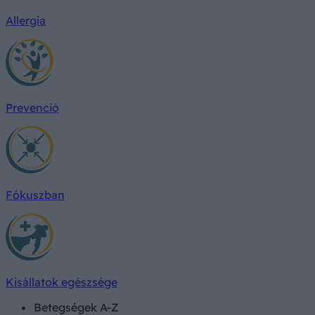
Allergia
Prevenció
Fókuszban
Kisállatok egészsége
Betegségek A-Z