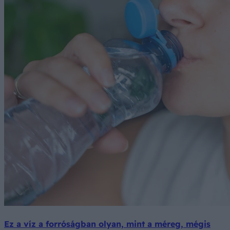
Ez a víz a forróságban olyan, mint a méreg, mégis