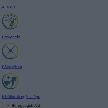
Allergia
Prevenció
Fókuszban
Kisállatok egészsége
Betegségek A-Z