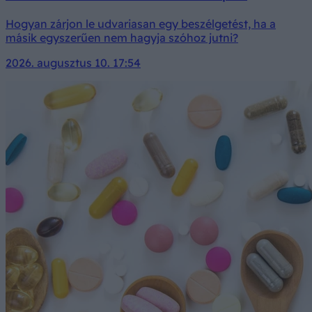
Hogyan zárjon le udvariasan egy beszélgetést, ha a
másik egyszerűen nem hagyja szóhoz jutni?
2026. augusztus 10. 17:54