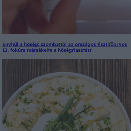
Enyhül a hőség: szombattól az országos tisztifőorvos
II. fokúra mérsékelte a hőségriasztást