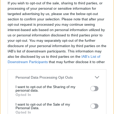
segíthetnek jobban lenni
If you wish to opt-out of the sale, sharing to third parties, or
processing of your personal or sensitive information for
targeted advertising by us, please use the below opt-out
section to confirm your selection. Please note that after your
opt-out request is processed you may continue seeing
interest-based ads based on personal information utilized by
us or personal information disclosed to third parties prior to
your opt-out. You may separately opt-out of the further
disclosure of your personal information by third parties on the
IAB’s list of downstream participants. This information may
also be disclosed by us to third parties on the
IAB’s List of
Downstream Participants
that may further disclose it to other
third parties.
Please note that this website/app uses one or more Google
Personal Data Processing Opt Outs
services and may gather and store information including but
not limited to your visit or usage behaviour. You may click to
I want to opt-out of the Sharing of my
personal data.
grant or deny consent to Google and its third-party tags to
Opted In
use your data for below specified purposes in below Google
consent section.
I want to opt-out of the Sale of my
Personal Data.
Opted In