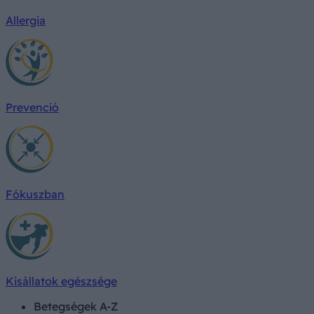
Allergia
Prevenció
Fókuszban
Kisállatok egészsége
Betegségek A-Z