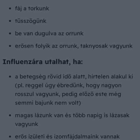
fáj a torkunk
tüsszögünk
be van dugulva az orrunk
erősen folyik az orrunk, taknyosak vagyunk
Influenzára utalhat, ha:
a betegség rövid idő alatt, hirtelen alakul ki
(pl. reggel úgy ébredünk, hogy nagyon
rosszul vagyunk, pedig előző este még
semmi bajunk nem volt)
magas lázunk van és több napig is lázasak
vagyunk
erős ízületi és izomfájdalmaink vannak