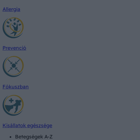
Allergia
Prevenció
Fókuszban
Kisállatok egészsége
Betegségek A-Z