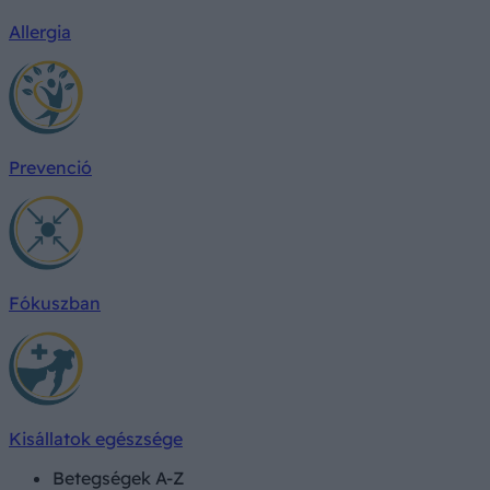
Allergia
Prevenció
Fókuszban
Kisállatok egészsége
Betegségek A-Z