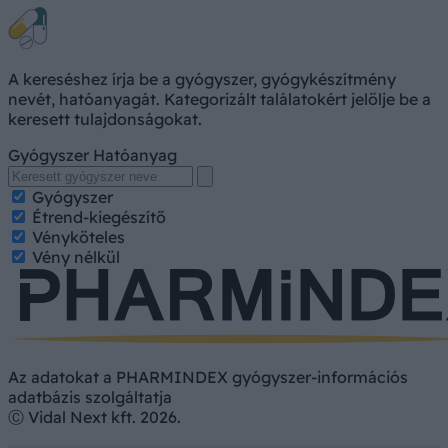
A kereséshez írja be a gyógyszer, gyógykészítmény
nevét, hatóanyagát. Kategorizált találatokért jelölje be a
keresett tulajdonságokat.
Gyógyszer
Hatóanyag
Gyógyszer
Étrend-kiegészítő
Vényköteles
Vény nélkül
Az adatokat a PHARMINDEX gyógyszer-információs
adatbázis szolgáltatja
Ⓒ Vidal Next kft. 2026.