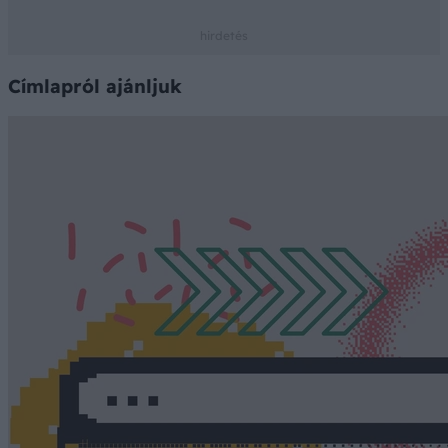
Címlapról ajánljuk