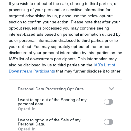
If you wish to opt-out of the sale, sharing to third parties, or
processing of your personal or sensitive information for
targeted advertising by us, please use the below opt-out
section to confirm your selection. Please note that after your
opt-out request is processed you may continue seeing
interest-based ads based on personal information utilized by
us or personal information disclosed to third parties prior to
your opt-out. You may separately opt-out of the further
disclosure of your personal information by third parties on the
IAB’s list of downstream participants. This information may
also be disclosed by us to third parties on the
IAB’s List of
Downstream Participants
that may further disclose it to other
third parties.
Please note that this website/app uses one or more Google
Personal Data Processing Opt Outs
services and may gather and store information including but
not limited to your visit or usage behaviour. You may click to
I want to opt-out of the Sharing of my
personal data.
grant or deny consent to Google and its third-party tags to
Opted In
use your data for below specified purposes in below Google
consent section.
I want to opt-out of the Sale of my
Personal Data.
Opted In