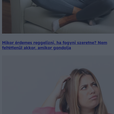
Mikor érdemes reggelizni, ha fogyni szeretne? Nem
feltétlenül akkor, amikor gondolja