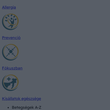
Allergia
Prevenció
Fókuszban
Kisállatok egészsége
Betegségek A-Z