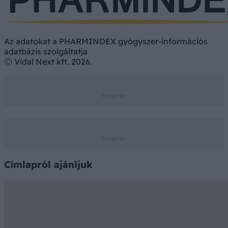
Az adatokat a PHARMINDEX gyógyszer-információs
adatbázis szolgáltatja
Ⓒ Vidal Next kft. 2026.
Címlapról ajánljuk