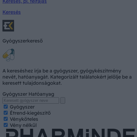
Keresés, pl. fejfájás
Keresés
Gyógyszerkereső
A kereséshez írja be a gyógyszer, gyógykészítmény
nevét, hatóanyagát. Kategorizált találatokért jelölje be a
keresett tulajdonságokat.
Gyógyszer
Hatóanyag
Gyógyszer
Étrend-kiegészítő
Vényköteles
Vény nélkül