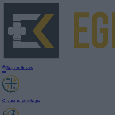
Bejelentkezés
Orvosmeteorológia