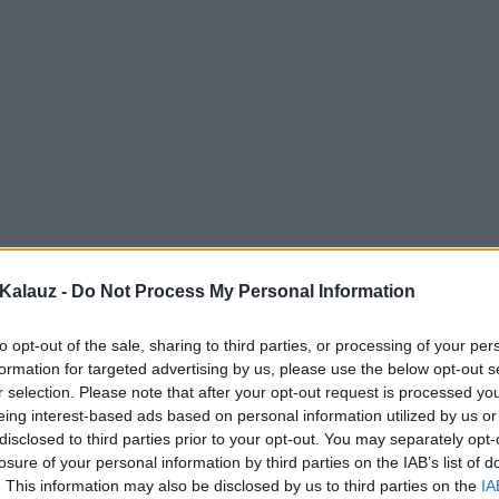
Kalauz -
Do Not Process My Personal Information
to opt-out of the sale, sharing to third parties, or processing of your per
formation for targeted advertising by us, please use the below opt-out s
r selection. Please note that after your opt-out request is processed y
eing interest-based ads based on personal information utilized by us or
disclosed to third parties prior to your opt-out. You may separately opt-
losure of your personal information by third parties on the IAB’s list of
. This information may also be disclosed by us to third parties on the
IA