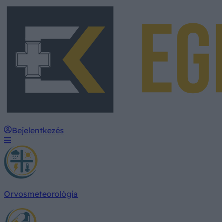
Bejelentkezés
Orvosmeteorológia