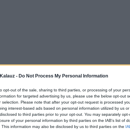
Kalauz -
Do Not Process My Personal Information
to opt-out of the sale, sharing to third parties, or processing of your per
formation for targeted advertising by us, please use the below opt-out s
r selection. Please note that after your opt-out request is processed y
eing interest-based ads based on personal information utilized by us or
disclosed to third parties prior to your opt-out. You may separately opt-
losure of your personal information by third parties on the IAB’s list of
. This information may also be disclosed by us to third parties on the
IA