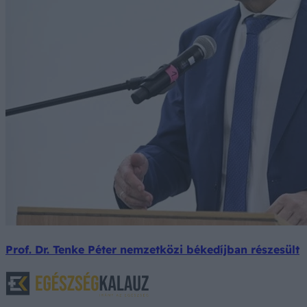
Prof. Dr. Tenke Péter nemzetközi békedíjban részesült