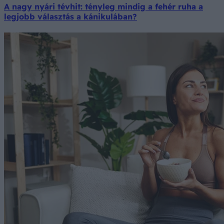
A nagy nyári tévhit: tényleg mindig a fehér ruha a
legjobb választás a kánikulában?