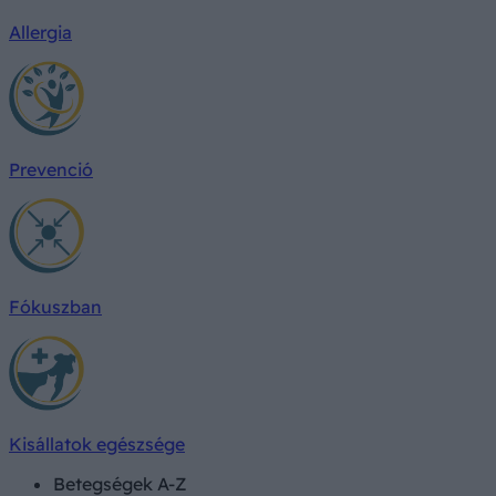
Allergia
Prevenció
Fókuszban
Kisállatok egészsége
Betegségek A-Z