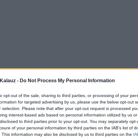
Kalauz -
Do Not Process My Personal Information
to opt-out of the sale, sharing to third parties, or processing of your per
formation for targeted advertising by us, please use the below opt-out s
r selection. Please note that after your opt-out request is processed y
eing interest-based ads based on personal information utilized by us or
disclosed to third parties prior to your opt-out. You may separately opt-
losure of your personal information by third parties on the IAB’s list of
. This information may also be disclosed by us to third parties on the
IA