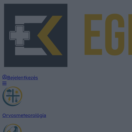
Bejelentkezés
Orvosmeteorológia