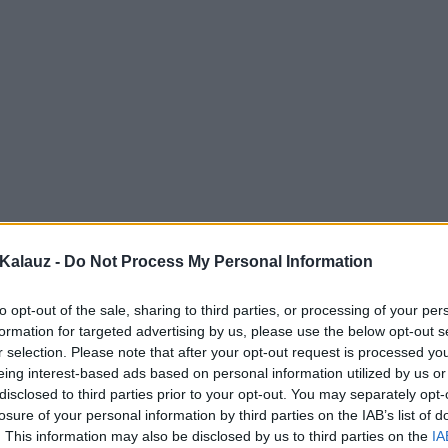
Kalauz -
Do Not Process My Personal Information
to opt-out of the sale, sharing to third parties, or processing of your per
formation for targeted advertising by us, please use the below opt-out s
r selection. Please note that after your opt-out request is processed y
eing interest-based ads based on personal information utilized by us or
disclosed to third parties prior to your opt-out. You may separately opt-
losure of your personal information by third parties on the IAB’s list of
. This information may also be disclosed by us to third parties on the
IA