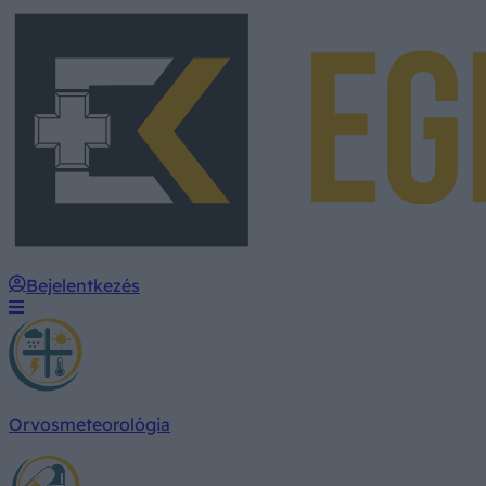
Bejelentkezés
Orvosmeteorológia