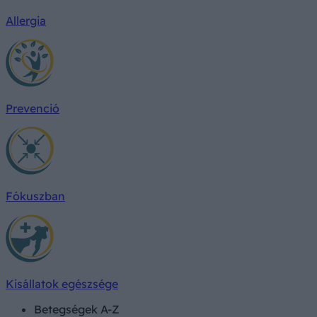
Allergia
Prevenció
Fókuszban
Kisállatok egészsége
Betegségek A-Z