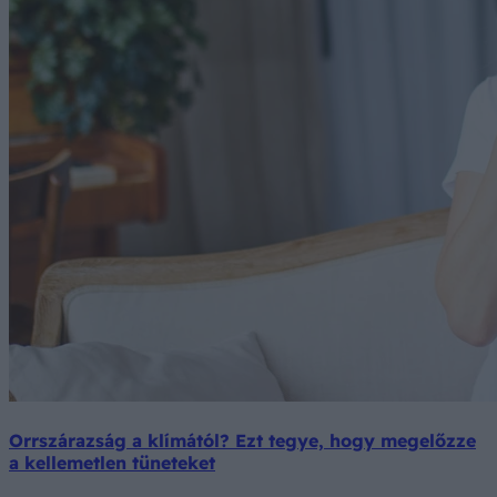
Orrszárazság a klímától? Ezt tegye, hogy megelőzze
a kellemetlen tüneteket