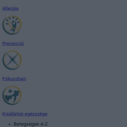
Allergia
Prevenció
Fókuszban
Kisállatok egészsége
Betegségek A-Z