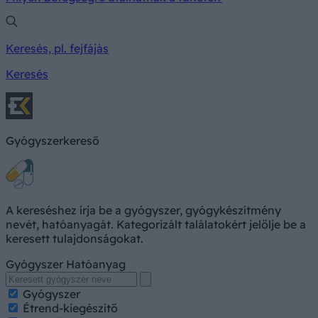
Keresés, pl. fejfájás
Keresés
Gyógyszerkereső
A kereséshez írja be a gyógyszer, gyógykészítmény
nevét, hatóanyagát. Kategorizált találatokért jelölje be a
keresett tulajdonságokat.
Gyógyszer
Hatóanyag
Gyógyszer
Étrend-kiegészítő