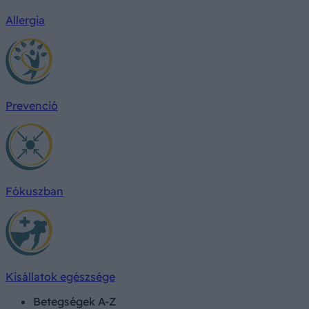
Allergia
Prevenció
Fókuszban
Kisállatok egészsége
Betegségek A-Z