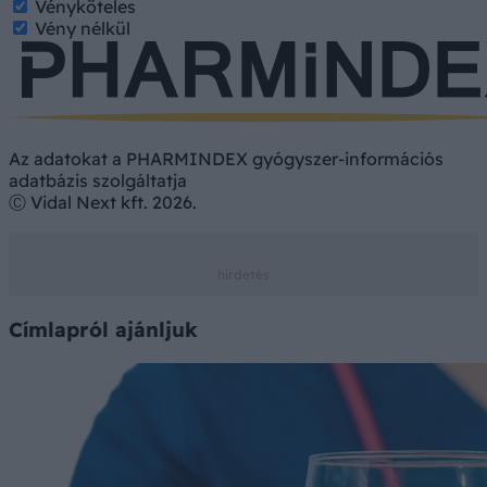
Vényköteles
Vény nélkül
Az adatokat a PHARMINDEX gyógyszer-információs
adatbázis szolgáltatja
Ⓒ Vidal Next kft. 2026.
Címlapról ajánljuk