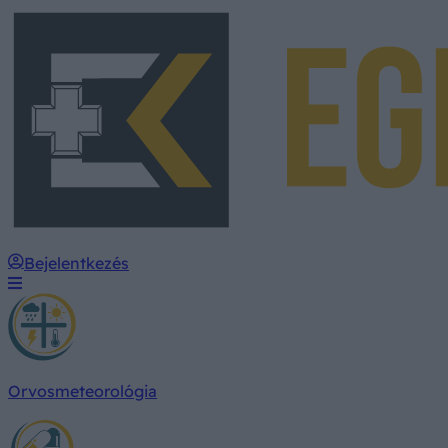
Bejelentkezés
Orvosmeteorológia