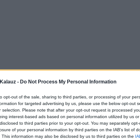
Kalauz -
Do Not Process My Personal Information
to opt-out of the sale, sharing to third parties, or processing of your per
formation for targeted advertising by us, please use the below opt-out s
r selection. Please note that after your opt-out request is processed y
eing interest-based ads based on personal information utilized by us or
disclosed to third parties prior to your opt-out. You may separately opt-
losure of your personal information by third parties on the IAB’s list of
. This information may also be disclosed by us to third parties on the
IA