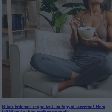
Mikor érdemes reggelizni, ha fogyni szeretne? Nem
feltétlenül akkor, amikor gondolja