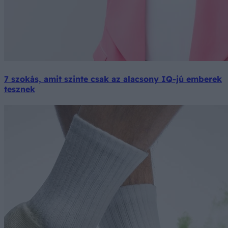
7 szokás, amit szinte csak az alacsony IQ-jú emberek
tesznek