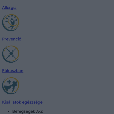
Allergia
Prevenció
Fókuszban
Kisállatok egészsége
Betegségek A-Z