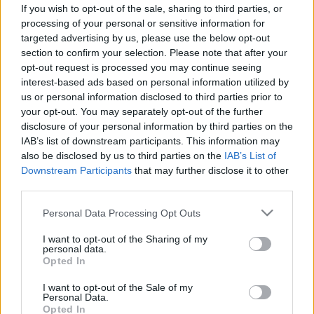
számíthat csütörtökön és pénteken
If you wish to opt-out of the sale, sharing to third parties, or
processing of your personal or sensitive information for
targeted advertising by us, please use the below opt-out
section to confirm your selection. Please note that after your
opt-out request is processed you may continue seeing
interest-based ads based on personal information utilized by
us or personal information disclosed to third parties prior to
your opt-out. You may separately opt-out of the further
disclosure of your personal information by third parties on the
IAB’s list of downstream participants. This information may
also be disclosed by us to third parties on the
IAB’s List of
Downstream Participants
that may further disclose it to other
third parties.
Please note that this website/app uses one or more Google
Personal Data Processing Opt Outs
services and may gather and store information including but
not limited to your visit or usage behaviour. You may click to
I want to opt-out of the Sharing of my
personal data.
grant or deny consent to Google and its third-party tags to
Opted In
use your data for below specified purposes in below Google
consent section.
I want to opt-out of the Sale of my
Personal Data.
Opted In