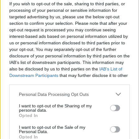
számíthat szerdán és csütörtökön
If you wish to opt-out of the sale, sharing to third parties, or
processing of your personal or sensitive information for
targeted advertising by us, please use the below opt-out
section to confirm your selection. Please note that after your
opt-out request is processed you may continue seeing
interest-based ads based on personal information utilized by
us or personal information disclosed to third parties prior to
your opt-out. You may separately opt-out of the further
disclosure of your personal information by third parties on the
IAB’s list of downstream participants. This information may
also be disclosed by us to third parties on the
IAB’s List of
Downstream Participants
that may further disclose it to other
third parties.
Please note that this website/app uses one or more Google
Personal Data Processing Opt Outs
services and may gather and store information including but
not limited to your visit or usage behaviour. You may click to
I want to opt-out of the Sharing of my
personal data.
grant or deny consent to Google and its third-party tags to
Opted In
use your data for below specified purposes in below Google
consent section.
I want to opt-out of the Sale of my
Personal Data.
Opted In