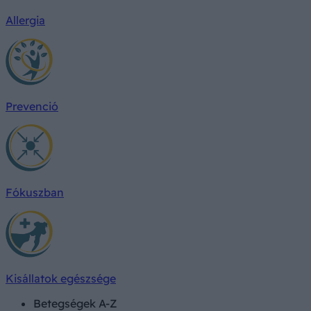
Allergia
Prevenció
Fókuszban
Kisállatok egészsége
Betegségek A-Z