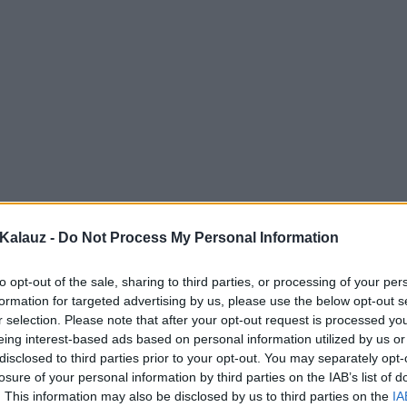
Kalauz -
Do Not Process My Personal Information
to opt-out of the sale, sharing to third parties, or processing of your per
formation for targeted advertising by us, please use the below opt-out s
r selection. Please note that after your opt-out request is processed y
eing interest-based ads based on personal information utilized by us or
disclosed to third parties prior to your opt-out. You may separately opt-
losure of your personal information by third parties on the IAB’s list of
. This information may also be disclosed by us to third parties on the
IA