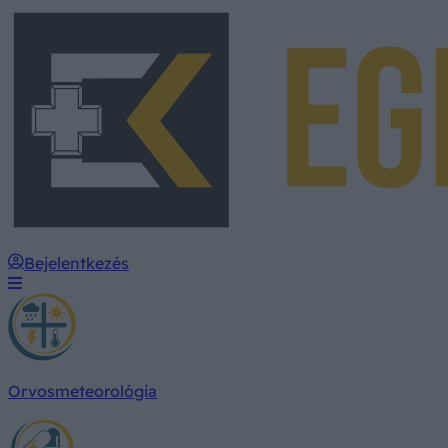
Bejelentkezés
Orvosmeteorológia