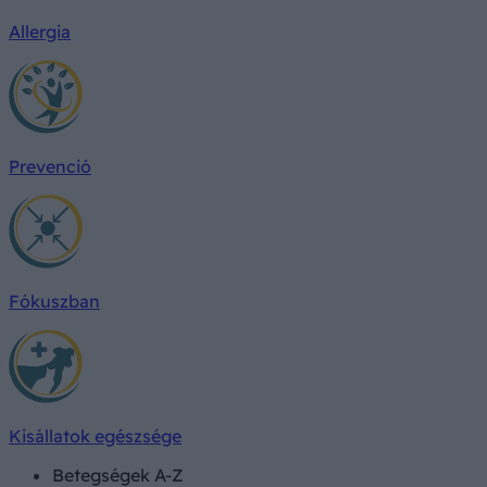
Allergia
Prevenció
Fókuszban
Kisállatok egészsége
Betegségek A-Z