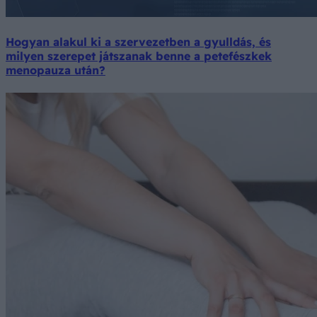
Hogyan alakul ki a szervezetben a gyulldás, és
milyen szerepet játszanak benne a petefészkek
menopauza után?