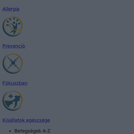
Allergia
Prevenció
Fókuszban
Kisállatok egészsége
Betegségek A-Z