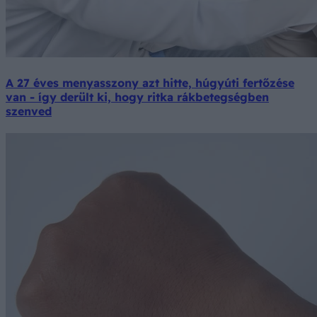
A 27 éves menyasszony azt hitte, húgyúti fertőzése
van - így derült ki, hogy ritka rákbetegségben
szenved