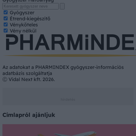
Gyógyszer
Étrend-kiegészítő
Vényköteles
Vény nélkül
Az adatokat a PHARMINDEX gyógyszer-információs
adatbázis szolgáltatja
Ⓒ Vidal Next kft. 2026.
Címlapról ajánljuk