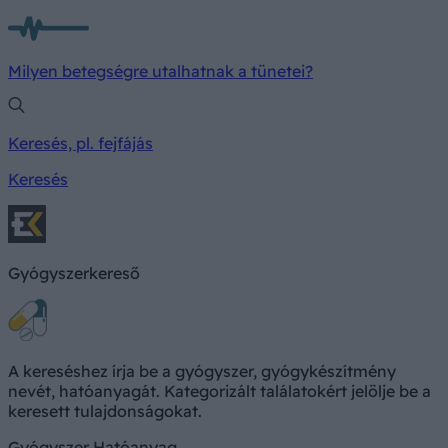
Milyen betegségre utalhatnak a tünetei?
Keresés, pl. fejfájás
Keresés
Gyógyszerkereső
A kereséshez írja be a gyógyszer, gyógykészítmény
nevét, hatóanyagát. Kategorizált találatokért jelölje be a
keresett tulajdonságokat.
Gyógyszer
Hatóanyag