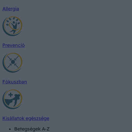
Allergia
Prevenció
Fókuszban
Kisállatok egészsége
Betegségek A-Z