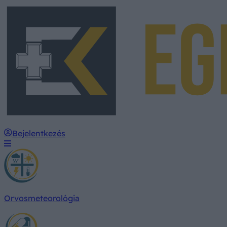
Bejelentkezés
Orvosmeteorológia