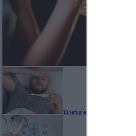
Tünetkereső