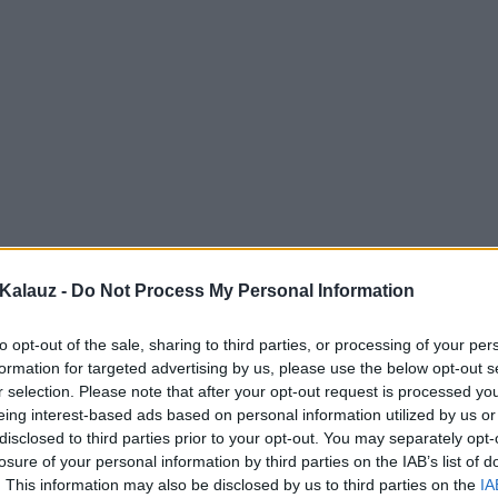
Kalauz -
Do Not Process My Personal Information
to opt-out of the sale, sharing to third parties, or processing of your per
formation for targeted advertising by us, please use the below opt-out s
r selection. Please note that after your opt-out request is processed y
eing interest-based ads based on personal information utilized by us or
disclosed to third parties prior to your opt-out. You may separately opt-
losure of your personal information by third parties on the IAB’s list of
. This information may also be disclosed by us to third parties on the
IA