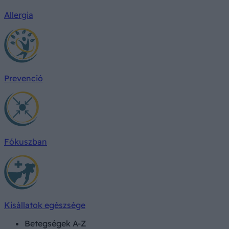
Allergia
Prevenció
Fókuszban
Kisállatok egészsége
Betegségek A-Z