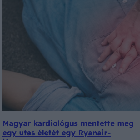
Magyar kardiológus mentette meg
egy utas életét egy Ryanair-