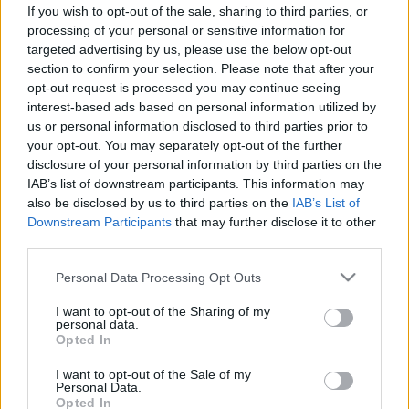
If you wish to opt-out of the sale, sharing to third parties, or
Hírek
processing of your personal or sensitive information for
targeted advertising by us, please use the below opt-out
section to confirm your selection. Please note that after your
opt-out request is processed you may continue seeing
interest-based ads based on personal information utilized by
us or personal information disclosed to third parties prior to
your opt-out. You may separately opt-out of the further
disclosure of your personal information by third parties on the
IAB’s list of downstream participants. This information may
also be disclosed by us to third parties on the
IAB’s List of
Downstream Participants
that may further disclose it to other
third parties.
Please note that this website/app uses one or more Google
Personal Data Processing Opt Outs
services and may gather and store information including but
not limited to your visit or usage behaviour. You may click to
I want to opt-out of the Sharing of my
personal data.
grant or deny consent to Google and its third-party tags to
Opted In
use your data for below specified purposes in below Google
consent section.
I want to opt-out of the Sale of my
Personal Data.
Opted In