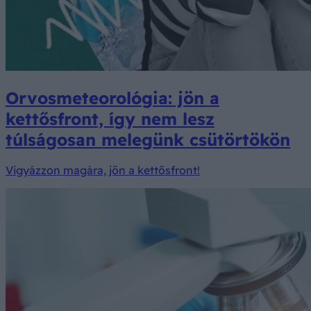
Orvosmeteorológia: jön a
kettősfront, így nem lesz
túlságosan melegünk csütörtökön
Vigyázzon magára, jön a kettősfront!