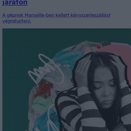
járaton
A gépnek Marseille-ben kellett kényszerleszállást
végrehajtani.