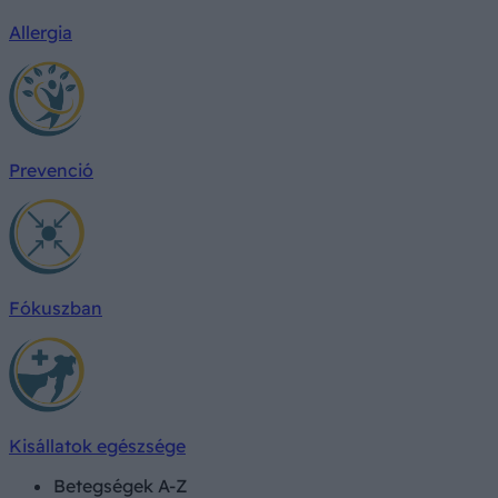
Allergia
Prevenció
Fókuszban
Kisállatok egészsége
Betegségek A-Z