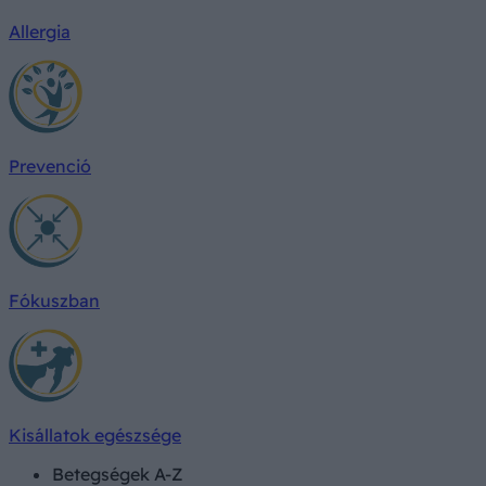
Allergia
Prevenció
Fókuszban
Kisállatok egészsége
Betegségek A-Z