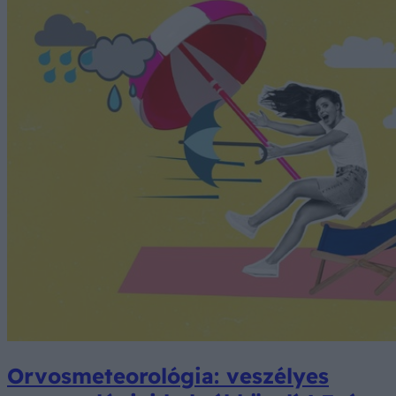
Orvosmeteorológia: veszélyes