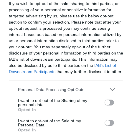
If you wish to opt-out of the sale, sharing to third parties, or
Hírek
processing of your personal or sensitive information for
targeted advertising by us, please use the below opt-out
section to confirm your selection. Please note that after your
opt-out request is processed you may continue seeing
interest-based ads based on personal information utilized by
us or personal information disclosed to third parties prior to
your opt-out. You may separately opt-out of the further
disclosure of your personal information by third parties on the
IAB’s list of downstream participants. This information may
also be disclosed by us to third parties on the
IAB’s List of
Downstream Participants
that may further disclose it to other
third parties.
Please note that this website/app uses one or more Google
Personal Data Processing Opt Outs
services and may gather and store information including but
not limited to your visit or usage behaviour. You may click to
I want to opt-out of the Sharing of my
personal data.
grant or deny consent to Google and its third-party tags to
Opted In
use your data for below specified purposes in below Google
consent section.
I want to opt-out of the Sale of my
Personal Data.
Opted In