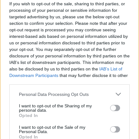
segít a magnéziumhiányon
If you wish to opt-out of the sale, sharing to third parties, or
processing of your personal or sensitive information for
targeted advertising by us, please use the below opt-out
section to confirm your selection. Please note that after your
opt-out request is processed you may continue seeing
interest-based ads based on personal information utilized by
us or personal information disclosed to third parties prior to
your opt-out. You may separately opt-out of the further
disclosure of your personal information by third parties on the
IAB’s list of downstream participants. This information may
also be disclosed by us to third parties on the
IAB’s List of
Downstream Participants
that may further disclose it to other
third parties.
Please note that this website/app uses one or more Google
Personal Data Processing Opt Outs
services and may gather and store information including but
not limited to your visit or usage behaviour. You may click to
I want to opt-out of the Sharing of my
personal data.
grant or deny consent to Google and its third-party tags to
Opted In
use your data for below specified purposes in below Google
consent section.
I want to opt-out of the Sale of my
Personal Data.
Opted In