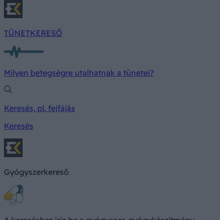
TÜNETKERESŐ
Milyen betegségre utalhatnak a tünetei?
Keresés, pl. fejfájás
Keresés
Gyógyszerkereső