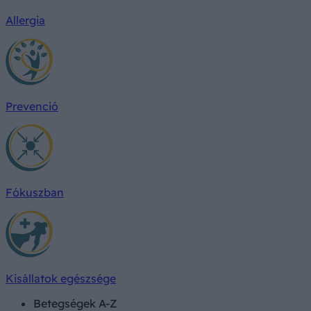
Allergia
Prevenció
Fókuszban
Kisállatok egészsége
Betegségek A-Z