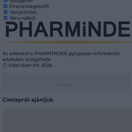
Gyógyszer
Étrend-kiegészítő
Vényköteles
Vény nélkül
Az adatokat a PHARMINDEX gyógyszer-információs
adatbázis szolgáltatja
Ⓒ Vidal Next kft. 2026.
Címlapról ajánljuk