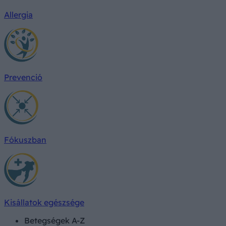
Allergia
Prevenció
Fókuszban
Kisállatok egészsége
Betegségek A-Z