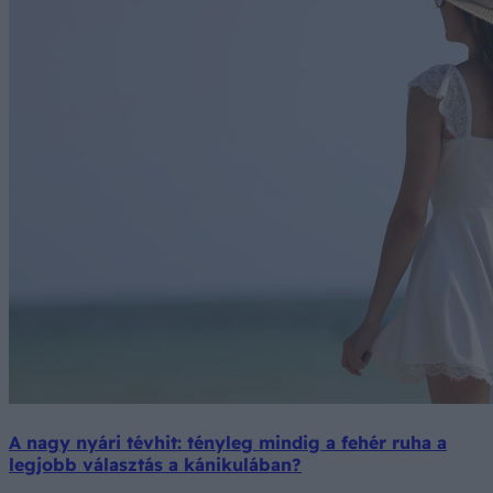
A nagy nyári tévhit: tényleg mindig a fehér ruha a
legjobb választás a kánikulában?