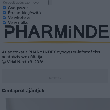
Gyógyszer
Étrend-kiegészítő
Vényköteles
Vény nélkül
Az adatokat a PHARMINDEX gyógyszer-információs
adatbázis szolgáltatja
Ⓒ Vidal Next kft. 2026.
Címlapról ajánljuk