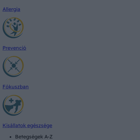
Allergia
Prevenció
Fókuszban
Kisállatok egészsége
Betegségek A-Z