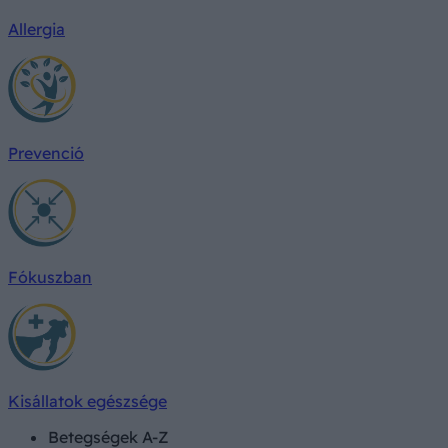
Allergia
Prevenció
Fókuszban
Kisállatok egészsége
Betegségek A-Z