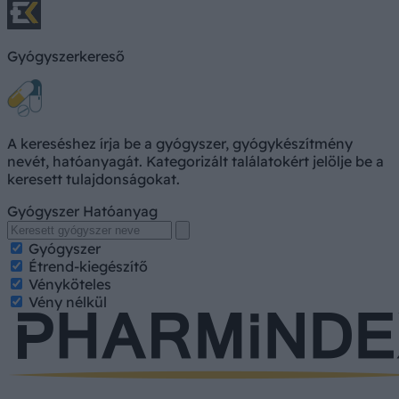
Gyógyszerkereső
A kereséshez írja be a gyógyszer, gyógykészítmény
nevét, hatóanyagát. Kategorizált találatokért jelölje be a
keresett tulajdonságokat.
Gyógyszer
Hatóanyag
Gyógyszer
Étrend-kiegészítő
Vényköteles
Vény nélkül