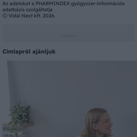
Az adatokat a PHARMINDEX gyógyszer-információs
adatbázis szolgáltatja
Ⓒ Vidal Next kft. 2026.
Címlapról ajánljuk