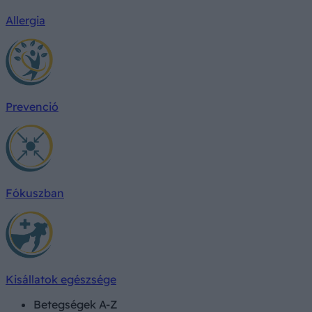
Allergia
Prevenció
Fókuszban
Kisállatok egészsége
Betegségek A-Z