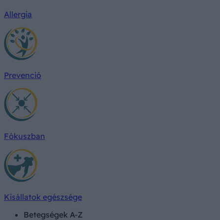
Allergia
Prevenció
Fókuszban
Kisállatok egészsége
Betegségek A-Z