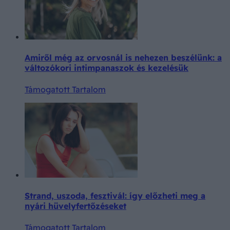
Amiről még az orvosnál is nehezen beszélünk: a
változókori intimpanaszok és kezelésük
Támogatott Tartalom
Strand, uszoda, fesztivál: így előzheti meg a
nyári hüvelyfertőzéseket
Támogatott Tartalom