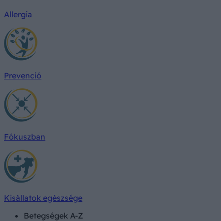
Allergia
Prevenció
Fókuszban
Kisállatok egészsége
Betegségek A-Z