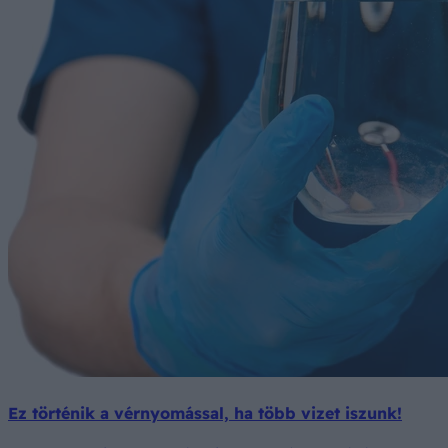
Ez történik a vérnyomással, ha több vizet iszunk!