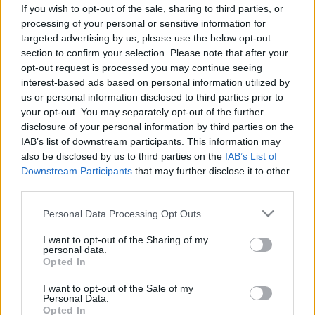
daganatellenes gyógyszer?
If you wish to opt-out of the sale, sharing to third parties, or
processing of your personal or sensitive information for
targeted advertising by us, please use the below opt-out
section to confirm your selection. Please note that after your
opt-out request is processed you may continue seeing
interest-based ads based on personal information utilized by
us or personal information disclosed to third parties prior to
your opt-out. You may separately opt-out of the further
disclosure of your personal information by third parties on the
IAB’s list of downstream participants. This information may
also be disclosed by us to third parties on the
IAB’s List of
Downstream Participants
that may further disclose it to other
third parties.
Please note that this website/app uses one or more Google
Personal Data Processing Opt Outs
services and may gather and store information including but
not limited to your visit or usage behaviour. You may click to
I want to opt-out of the Sharing of my
personal data.
grant or deny consent to Google and its third-party tags to
Opted In
use your data for below specified purposes in below Google
consent section.
I want to opt-out of the Sale of my
Personal Data.
Opted In