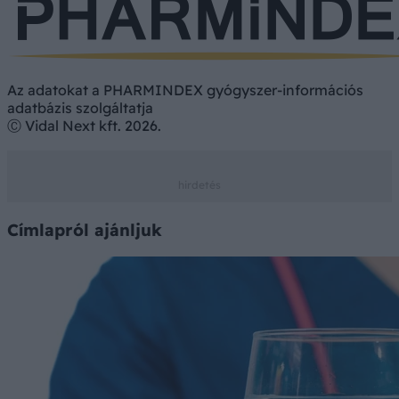
Az adatokat a PHARMINDEX gyógyszer-információs
adatbázis szolgáltatja
Ⓒ Vidal Next kft. 2026.
Címlapról ajánljuk