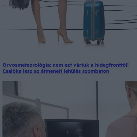
Orvosmeteorológia: nem ezt vártuk a hidegfronttól!
Csalóka lesz az átmeneti lehűlés szombaton