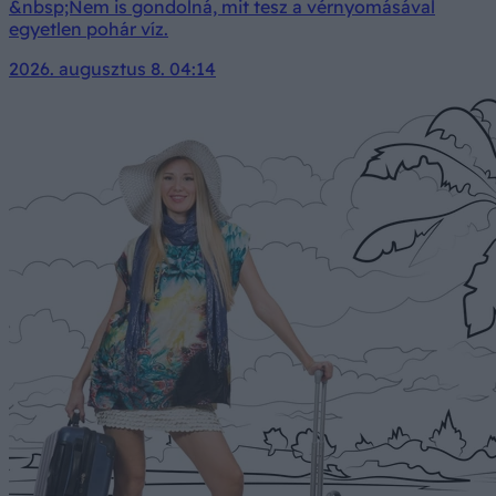
&nbsp;Nem is gondolná, mit tesz a vérnyomásával
egyetlen pohár víz.
2026. augusztus 8. 04:14