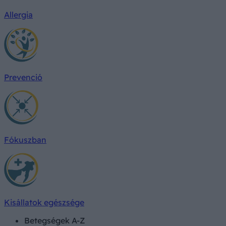
Allergia
Prevenció
Fókuszban
Kisállatok egészsége
Betegségek A-Z