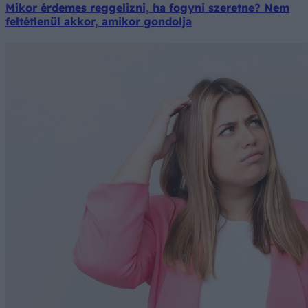
Mikor érdemes reggelizni, ha fogyni szeretne? Nem
feltétlenül akkor, amikor gondolja