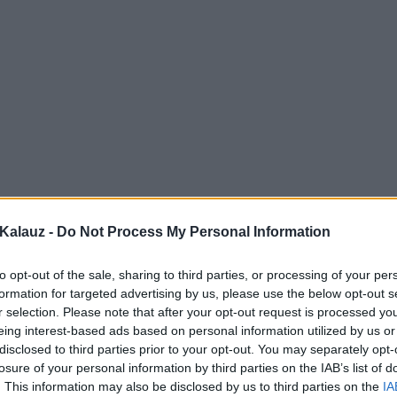
Kalauz -
Do Not Process My Personal Information
to opt-out of the sale, sharing to third parties, or processing of your per
formation for targeted advertising by us, please use the below opt-out s
r selection. Please note that after your opt-out request is processed y
eing interest-based ads based on personal information utilized by us or
disclosed to third parties prior to your opt-out. You may separately opt-
losure of your personal information by third parties on the IAB’s list of
. This information may also be disclosed by us to third parties on the
IA