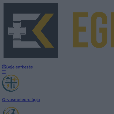
Bejelentkezés
Orvosmeteorológia