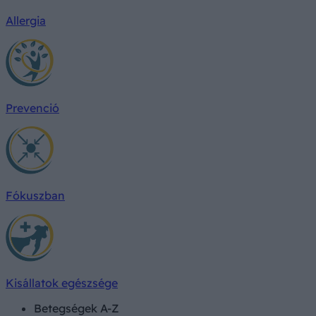
Allergia
Prevenció
Fókuszban
Kisállatok egészsége
Betegségek A-Z