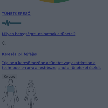
TÜNETKERESŐ
Milyen betegségre utalhatnak a tünetei?
Keresés, pl. fejfájás
Írja be a keresőmezőbe a tünetet vagy kattintson a
testmodellen arra a testrészre, ahol a tüneteket észleli.
Keresés