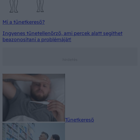
Mi a tünetkereső?
Ingyenes tünetellenőrző, ami percek alatt segíthet
beazonosítani a problémáját!
Tünetkereső