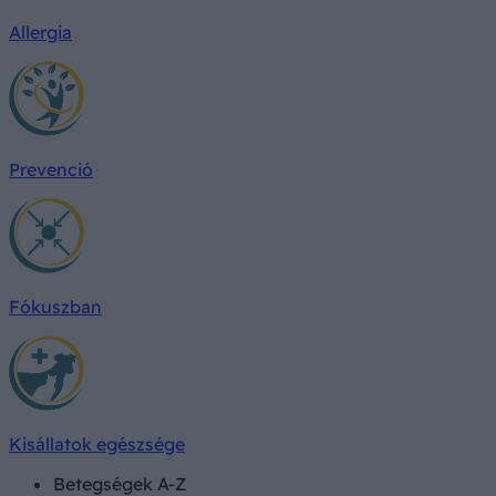
Allergia
Prevenció
Fókuszban
Kisállatok egészsége
Betegségek A-Z