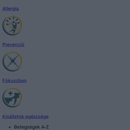
Allergia
Prevenció
Fókuszban
Kisállatok egészsége
Betegségek A-Z