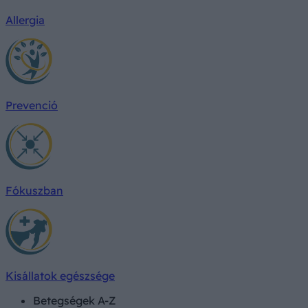
Allergia
Prevenció
Fókuszban
Kisállatok egészsége
Betegségek A-Z