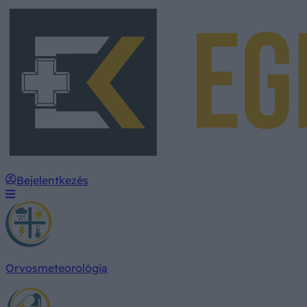
Bejelentkezés
Orvosmeteorológia