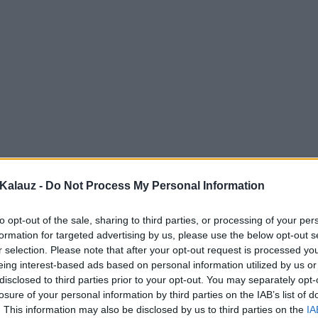
Kalauz -
Do Not Process My Personal Information
to opt-out of the sale, sharing to third parties, or processing of your per
formation for targeted advertising by us, please use the below opt-out s
r selection. Please note that after your opt-out request is processed y
eing interest-based ads based on personal information utilized by us or
disclosed to third parties prior to your opt-out. You may separately opt-
losure of your personal information by third parties on the IAB’s list of
. This information may also be disclosed by us to third parties on the
IA