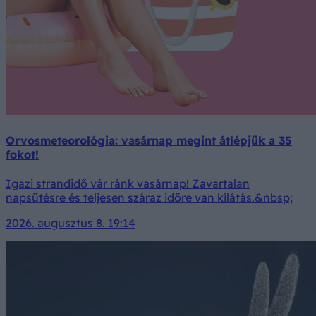
Orvosmeteorológia: vasárnap megint átlépjük a 35
fokot!
Igazi strandidő vár ránk vasárnap! Zavartalan
napsütésre és teljesen száraz időre van kilátás.&nbsp;
2026. augusztus 8. 19:14