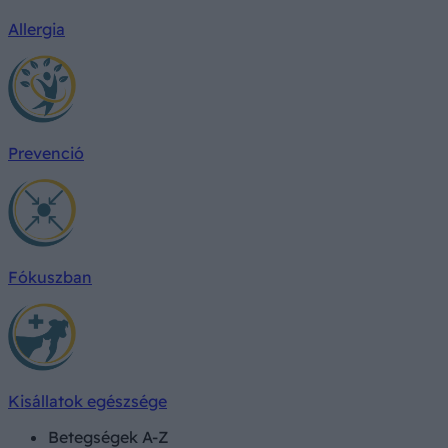
Allergia
Prevenció
Fókuszban
Kisállatok egészsége
Betegségek A-Z