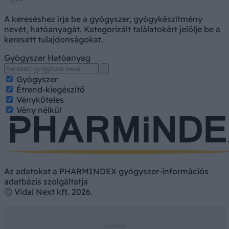
A kereséshez írja be a gyógyszer, gyógykészítmény
nevét, hatóanyagát. Kategorizált találatokért jelölje be a
keresett tulajdonságokat.
Gyógyszer
Hatóanyag
Gyógyszer
Étrend-kiegészítő
Vényköteles
Vény nélkül
Az adatokat a PHARMINDEX gyógyszer-információs
adatbázis szolgáltatja
Ⓒ Vidal Next kft. 2026.