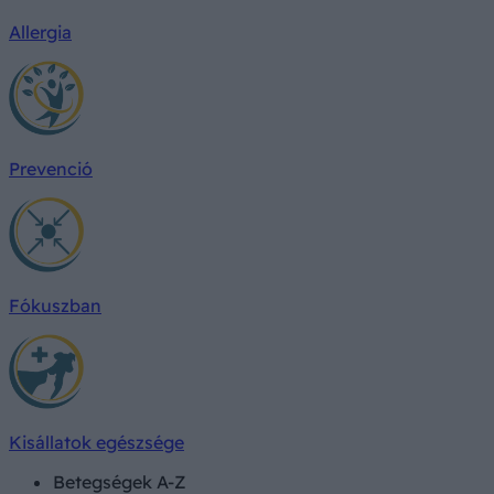
Allergia
Prevenció
Fókuszban
Kisállatok egészsége
Betegségek A-Z