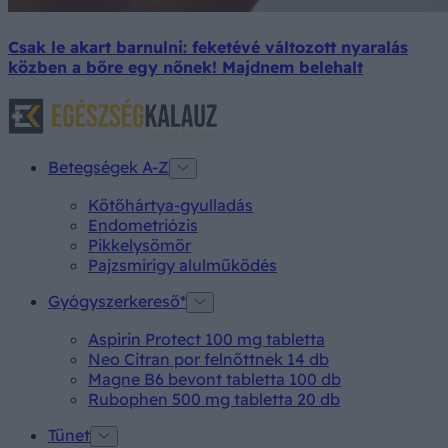
Csak le akart barnulni: feketévé változott nyaralás
közben a bőre egy nőnek! Majdnem belehalt
Betegségek A-Z
Kötőhártya-gyulladás
Endometriózis
Pikkelysömör
Pajzsmirigy alulműködés
Gyógyszerkereső*
Aspirin Protect 100 mg tabletta
Neo Citran por felnőttnek 14 db
Magne B6 bevont tabletta 100 db
Rubophen 500 mg tabletta 20 db
Tünet