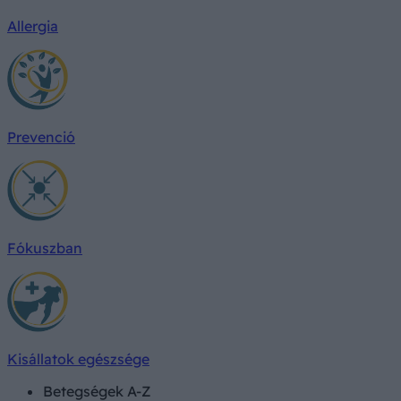
Allergia
Prevenció
Fókuszban
Kisállatok egészsége
Betegségek A-Z