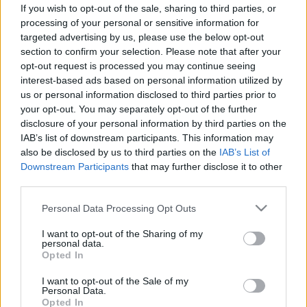
If you wish to opt-out of the sale, sharing to third parties, or
processing of your personal or sensitive information for
targeted advertising by us, please use the below opt-out
section to confirm your selection. Please note that after your
opt-out request is processed you may continue seeing
interest-based ads based on personal information utilized by
us or personal information disclosed to third parties prior to
your opt-out. You may separately opt-out of the further
disclosure of your personal information by third parties on the
IAB’s list of downstream participants. This information may
also be disclosed by us to third parties on the
IAB’s List of
Downstream Participants
that may further disclose it to other
third parties.
Please note that this website/app uses one or more Google
Personal Data Processing Opt Outs
services and may gather and store information including but
not limited to your visit or usage behaviour. You may click to
I want to opt-out of the Sharing of my
personal data.
grant or deny consent to Google and its third-party tags to
Opted In
use your data for below specified purposes in below Google
consent section.
I want to opt-out of the Sale of my
Personal Data.
Opted In