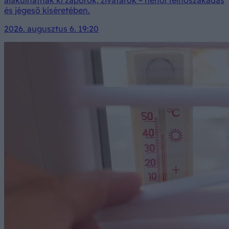
és jégeső kíséretében.
2026. augusztus 6. 19:20