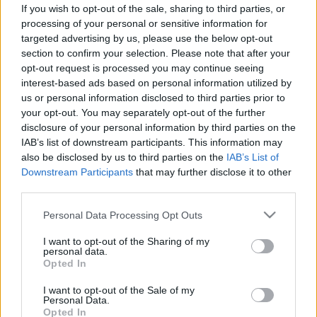
tudni kell azt is, hogy mit eszünk
If you wish to opt-out of the sale, sharing to third parties, or
processing of your personal or sensitive information for
targeted advertising by us, please use the below opt-out
section to confirm your selection. Please note that after your
opt-out request is processed you may continue seeing
interest-based ads based on personal information utilized by
us or personal information disclosed to third parties prior to
your opt-out. You may separately opt-out of the further
disclosure of your personal information by third parties on the
IAB’s list of downstream participants. This information may
also be disclosed by us to third parties on the
IAB’s List of
Downstream Participants
that may further disclose it to other
third parties.
Please note that this website/app uses one or more Google
Personal Data Processing Opt Outs
services and may gather and store information including but
not limited to your visit or usage behaviour. You may click to
I want to opt-out of the Sharing of my
personal data.
grant or deny consent to Google and its third-party tags to
Opted In
use your data for below specified purposes in below Google
consent section.
I want to opt-out of the Sale of my
Personal Data.
Opted In