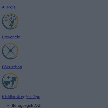
Allergia
Prevenció
Fókuszban
Kisállatok egészsége
Betegségek A-Z