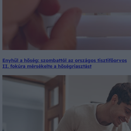
Enyhül a hőség: szombattól az országos tisztifőorvos
II. fokúra mérsékelte a hőségriasztást