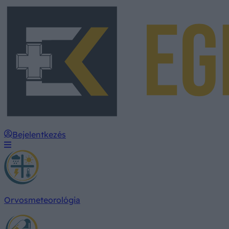
Bejelentkezés
Orvosmeteorológia