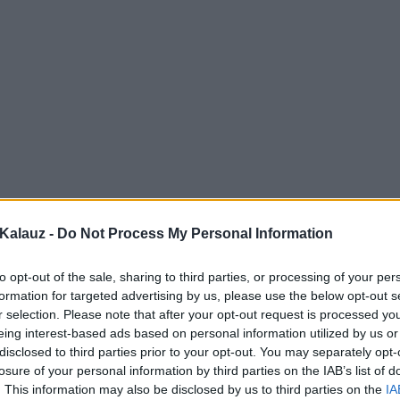
Kalauz -
Do Not Process My Personal Information
to opt-out of the sale, sharing to third parties, or processing of your per
formation for targeted advertising by us, please use the below opt-out s
r selection. Please note that after your opt-out request is processed y
eing interest-based ads based on personal information utilized by us or
disclosed to third parties prior to your opt-out. You may separately opt-
losure of your personal information by third parties on the IAB’s list of
. This information may also be disclosed by us to third parties on the
IA