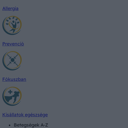
Allergia
Prevenció
Fókuszban
Kisállatok egészsége
Betegségek A-Z