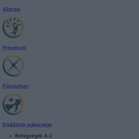
Allergia
Prevenció
Fókuszban
Kisállatok egészsége
Betegségek A-Z