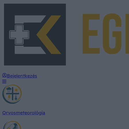
Bejelentkezés
Orvosmeteorológia