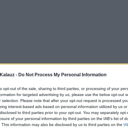
Kalauz -
Do Not Process My Personal Information
to opt-out of the sale, sharing to third parties, or processing of your per
formation for targeted advertising by us, please use the below opt-out s
r selection. Please note that after your opt-out request is processed y
eing interest-based ads based on personal information utilized by us or
disclosed to third parties prior to your opt-out. You may separately opt-
losure of your personal information by third parties on the IAB’s list of
. This information may also be disclosed by us to third parties on the
IA