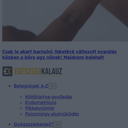
Csak le akart barnulni: feketévé változott nyaralás
közben a bőre egy nőnek! Majdnem belehalt
Betegségek A-Z
Kötőhártya-gyulladás
Endometriózis
Pikkelysömör
Pajzsmirigy alulműködés
Gyógyszerkereső*