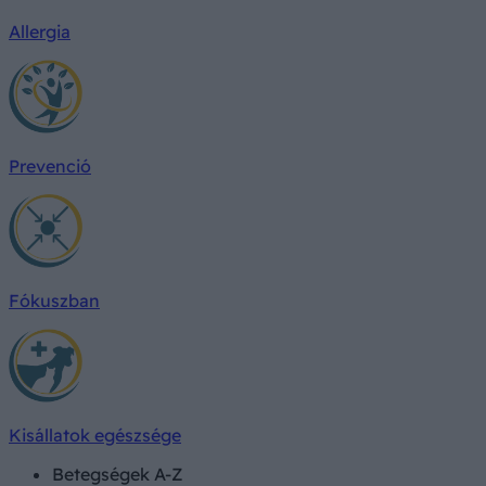
Allergia
Prevenció
Fókuszban
Kisállatok egészsége
Betegségek A-Z