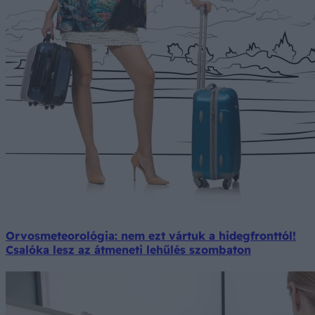
Orvosmeteorológia: nem ezt vártuk a hidegfronttól!
Csalóka lesz az átmeneti lehűlés szombaton