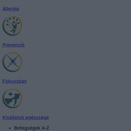
Allergia
Prevenció
Fókuszban
Kisállatok egészsége
Betegségek A-Z