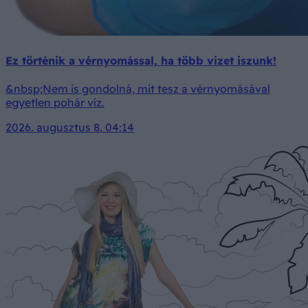
Ez történik a vérnyomással, ha több vizet iszunk!
&nbsp;Nem is gondolná, mit tesz a vérnyomásával
egyetlen pohár víz.
2026. augusztus 8. 04:14